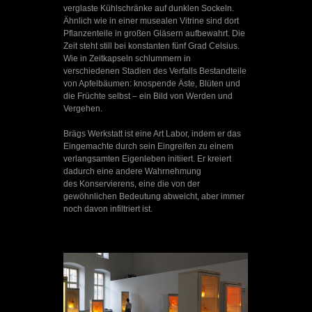
verglaste Kühlschränke auf dunklen Sockeln.
Ähnlich wie in einer musealen Vitrine sind dort
Pflanzenteile in großen Gläsern aufbewahrt. Die
Zeit steht still bei konstanten fünf Grad Celsius.
Wie in Zeitkapseln schlummern in
verschiedenen Stadien des Verfalls Bestandteile
von Apfelbäumen: knospende Äste, Blüten und
die Früchte selbst – ein Bild von Werden und
Vergehen.
Brägs Werkstatt ist eine Art Labor, indem er das
Eingemachte durch sein Eingreifen zu einem
verlangsamten Eigenleben initiiert. Er kreiert
dadurch eine andere Wahrnehmung
des Konservierens, eine die von der
gewöhnlichen Bedeutung abweicht, aber immer
noch davon infiltriert ist.