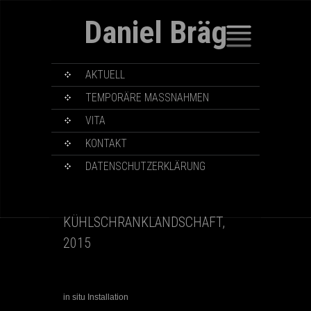
Daniel Bräg
SKIP
AKTUELL
TO
CONTENT
TEMPORÄRE MASSNAHMEN
VITA
KONTAKT
DATENSCHUTZERKLÄRUNG
KÜHLSCHRANKLANDSCHAFT,
2015
in situ Installation